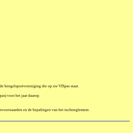
de hengelsportvereniging die op uw VISpas staat.
as) voor het jaar daarop.
ningsvoorwaarden en de bepalingen van het tuchtreglement.