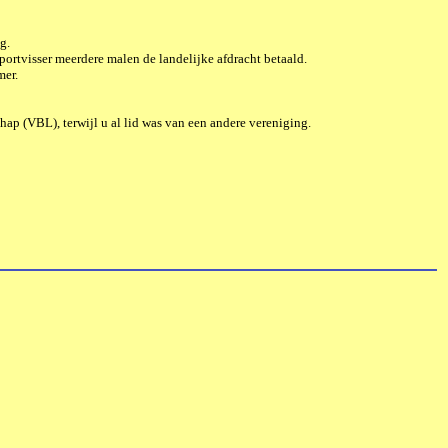
g.
portvisser meerdere malen de landelijke afdracht betaald.
mer.
ap (VBL), terwijl u al lid was van een andere vereniging.