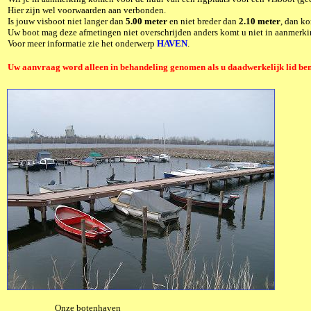
Hier zijn wel voorwaarden aan verbonden.
Is jouw visboot niet langer dan
5.00 meter
en niet breder dan
2.10 meter
, dan ko
Uw boot mag deze afmetingen niet overschrijden anders komt u niet in aanmerki
Voor meer informatie zie het onderwerp
HAVEN
.
Uw aanvraag word alleen in behandeling genomen als u daadwerkelijk lid ben
Onze botenhaven