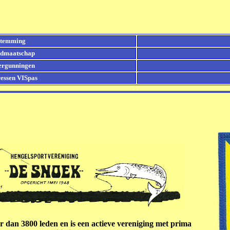
stemming
idmaatschap
Vergunningen
essen VISpas
r dan 3800 leden en is een actieve vereniging met prima