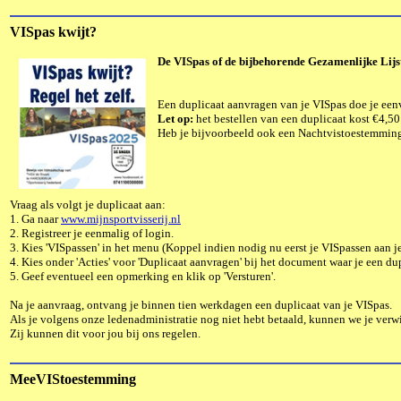
VISpas kwijt?
De VISpas of
de bijbehorende Gezamenlijke Lij
Een duplicaat aanvragen van je VISpas doe je ee
Let op:
het bestellen van een duplicaat kost €4,5
Heb je bijvoorbeeld ook een Nachtvistoestemming,
Vraag als volgt je duplicaat aan:
1. Ga naar
www.mijnsportvisserij.nl
2. Registreer je eenmalig of login.
3. Kies 'VISpassen' in het menu (Koppel indien nodig nu eerst je VISpassen aan j
4. Kies onder 'Acties' voor 'Duplicaat aanvragen' bij het document waar je een du
5. Geef eventueel een opmerking en klik op 'Versturen'.
Na je aanvraag, ontvang je binnen tien werkdagen een duplicaat van je VISpas.
Als je volgens onze ledenadministratie nog niet hebt betaald, kunnen we je verwi
Zij kunnen dit voor jou bij ons regelen.
MeeVIStoestemming