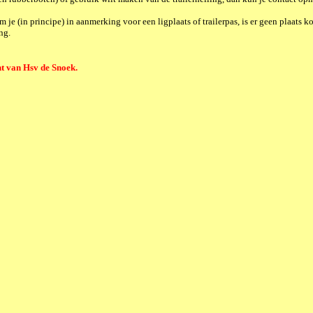
m je (in principe) in aanmerking voor een ligplaats of trailerpas, is er geen plaats k
ng.
t van Hsv de Snoek.