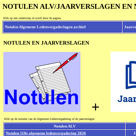
NOTULEN ALV/JAARVERSLAGEN EN 
Klik op een onderwerp of scroll door de pagina.
Notulen Algemene Ledenvergaderingen archief
Jaarve
NOTULEN EN JAARVERSLAGEN
+
Klik op de notulen van de Algemene Ledenvergadering of de jaarverslagen.
Notulen ALV
Notulen 110e algemene ledenvergadering 2026
J