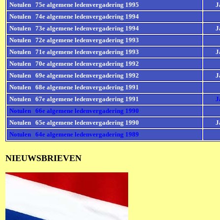
Notulen 75e algemene ledenvergadering 1995
J
Notulen 74e algemene ledenvergadering 1994
Notulen 73e algemene ledenvergadering 1994
J
Notulen 72e algemene ledenvergadering 1993
Notulen 71e algemene ledenvergadering 1993
J
Notulen 70e algemene ledenvergadering 1992
Notulen 69e algemene ledenvergadering 1992
J
Notulen 68e algemene ledenvergadering 1991
Notulen 67e algemene ledenvergadering 1991
J
Notulen 66e algemene ledenvergadering 1990
Notulen 65e algemene ledenvergadering 1990
J
Notulen 64e algemene ledenvergadering 1989
NIEUWSBRIEVEN