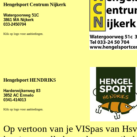
Hengelsport Centrum Nijkerk
Watergoorweg 51C
3861 MA Nijkerk
033-2450704
Klik op logo voor aanbiedingen.
Hengelsport HENDRIKS
Harderwijkerweg 83
3852 AC Ermelo
0341-414013
Klik op logo voor aanbiedingen.
Op vertoon van je VISpas van Hs