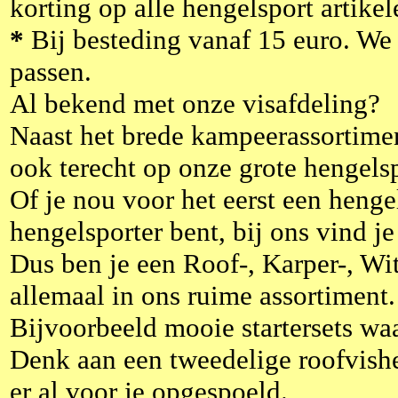
korting op alle hengelsport artikel
*
Bij besteding vanaf 15 euro. We 
passen.
Al bekend met onze visafdeling?
Naast het brede kampeerassortime
ook terecht op onze grote hengelsp
Of je nou voor het eerst een hengel
hengelsporter bent, bij ons vind je
Dus ben je een Roof-, Karper-, Wit
allemaal in ons ruime assortiment.
Bijvoorbeeld mooie startersets wa
Denk aan een tweedelige roofvishen
er al voor je opgespoeld.